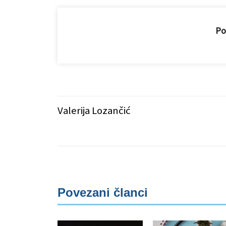
Pod
Valerija Lozančić
Povezani članci