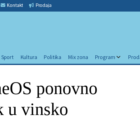
Kontakt
Prodaja
Sport
Kultura
Politika
Mix zona
Program
Prod
ineOS ponovno
k u vinsko