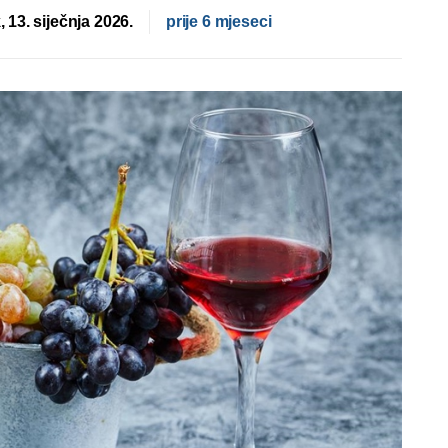
, 13. siječnja 2026.
prije 6 mjeseci