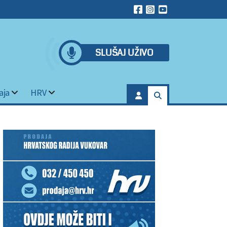
SLUŠAJ UŽIVO
aja
HRV