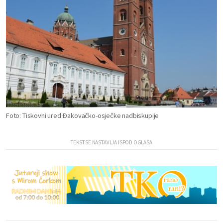
Foto: Tiskovni ured Đakovačko-osječke nadbiskupije