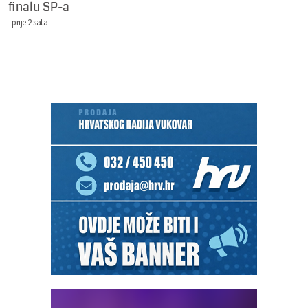
finalu SP-a
prije 2 sata