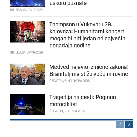
uskoro poznata
SRIJEDA, 10. LIPNJA 2026.
Thompson u Vukovaru 29.
kolovoza: Humanitarni koncert
mogao bi biti jedan od najvećih
događaja godine
SRIJEDA, 24. LIPNJA 2026.
Medved najavio izmjene zakona:
Braniteljima stižu veće mirovine
ČETVRTAK, 6. KOLOVOZA 2026.
Tragedija na cesti: Poginuo
motociklist
ČETVRTAK, 18. LIPNJA 2026.