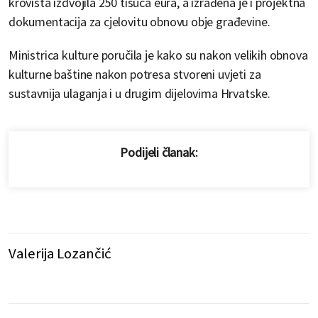
krovišta izdvojila 250 tisuća eura, a izrađena je i projektna
dokumentacija za cjelovitu obnovu obje građevine.
Ministrica kulture poručila je kako su nakon velikih obnova
kulturne baštine nakon potresa stvoreni uvjeti za
sustavnija ulaganja i u drugim dijelovima Hrvatske.
Podijeli članak:
Valerija Lozančić