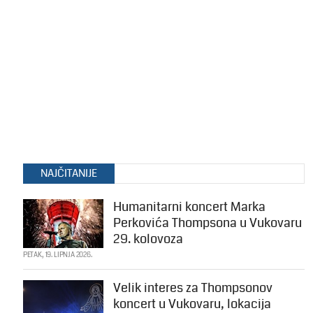
NAJČITANIJE
Humanitarni koncert Marka
Perkovića Thompsona u Vukovaru
29. kolovoza
PETAK, 19. LIPNJA 2026.
Velik interes za Thompsonov
koncert u Vukovaru, lokacija