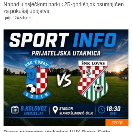
Napad u osječkom parku: 25-godišnjak osumnjičen
za pokušaj ubojstva
prije -1234 sekundi
SPORT