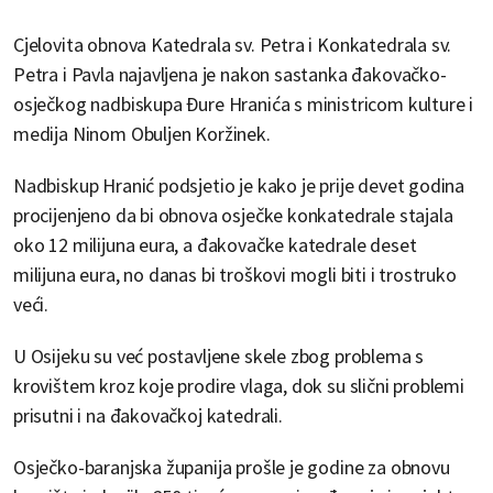
Cjelovita obnova Katedrala sv. Petra i Konkatedrala sv.
Petra i Pavla najavljena je nakon sastanka đakovačko-
osječkog nadbiskupa Đure Hranića s ministricom kulture i
medija Ninom Obuljen Koržinek.
Nadbiskup Hranić podsjetio je kako je prije devet godina
procijenjeno da bi obnova osječke konkatedrale stajala
oko 12 milijuna eura, a đakovačke katedrale deset
milijuna eura, no danas bi troškovi mogli biti i trostruko
veći.
U Osijeku su već postavljene skele zbog problema s
krovištem kroz koje prodire vlaga, dok su slični problemi
prisutni i na đakovačkoj katedrali.
Osječko-baranjska županija prošle je godine za obnovu