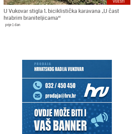
VIJESTI
U Vukovar stigla 1. biciklistička karavana „U čast
hrabrim braniteljicama“
prije 1 dan