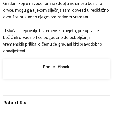
Građani koji u navedenom razdoblju ne iznesu božićno
drvce, mogu ga tijekom siječnja sami dovesti u reciklažno
dvorište, sukladno njegovom radnom vremenu.
U slučaju nepovoljnih vremenskih uvjeta, prikupljanje
božićnih drvaca bit će odgođeno do poboljšanja
vremenskih prilika, o čemu će građani biti pravodobno
obaviješteni.
Podijeli članak:
Robert Rac