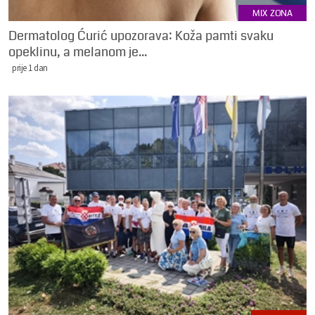
MIX ZONA
Dermatolog Ćurić upozorava: Koža pamti svaku
opeklinu, a melanom je...
prije 1 dan