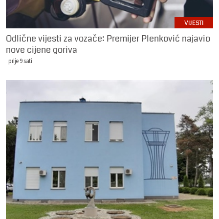
VIJESTI
Odlične vijesti za vozače: Premijer Plenković najavio
nove cijene goriva
prije 9 sati