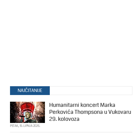
NAJČITANIJE
Humanitarni koncert Marka
Perkovića Thompsona u Vukovaru
29. kolovoza
PETAK, 19. LIPNJA 2026.