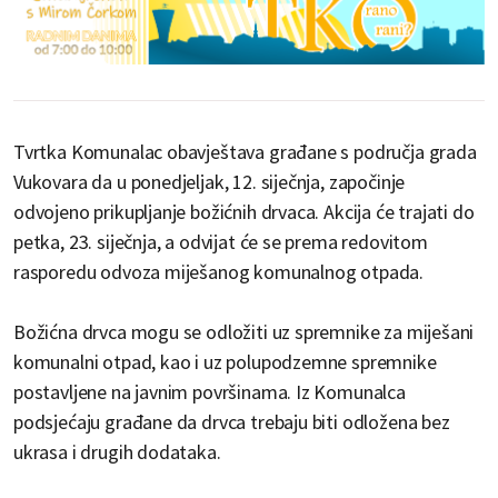
Tvrtka Komunalac obavještava građane s područja grada
Vukovara da u ponedjeljak, 12. siječnja, započinje
odvojeno prikupljanje božićnih drvaca. Akcija će trajati do
petka, 23. siječnja, a odvijat će se prema redovitom
rasporedu odvoza miješanog komunalnog otpada.
Božićna drvca mogu se odložiti uz spremnike za miješani
komunalni otpad, kao i uz polupodzemne spremnike
postavljene na javnim površinama. Iz Komunalca
podsjećaju građane da drvca trebaju biti odložena bez
ukrasa i drugih dodataka.