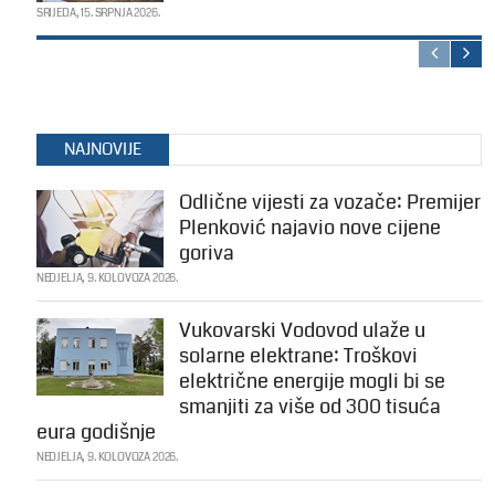
SRIJEDA, 15. SRPNJA 2026.
NAJNOVIJE
Odlične vijesti za vozače: Premijer
Plenković najavio nove cijene
goriva
NEDJELJA, 9. KOLOVOZA 2026.
Vukovarski Vodovod ulaže u
solarne elektrane: Troškovi
električne energije mogli bi se
smanjiti za više od 300 tisuća
eura godišnje
NEDJELJA, 9. KOLOVOZA 2026.