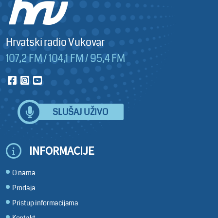
Hrvatski radio Vukovar
107,2 FM / 104,1 FM / 95,4 FM
SLUŠAJ UŽIVO
INFORMACIJE
O nama
Prodaja
Pristup informacijama