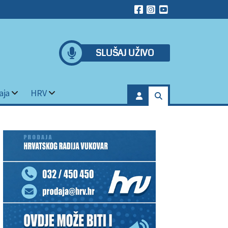
SLUŠAJ UŽIVO
aja
HRV