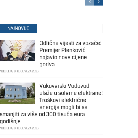
NAJNOVIJE
Odlične vijesti za vozače:
Premijer Plenković
najavio nove cijene
goriva
NEDJELJA, 9. KOLOVOZA 2026.
Vukovarski Vodovod
ulaže u solarne elektrane:
Troškovi električne
energije mogli bi se
smanjiti za više od 300 tisuća eura
godišnje
NEDJELJA, 9. KOLOVOZA 2026.