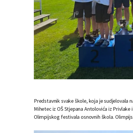
Predstavnik svake škole, koja je sudjelovala n
Mihetec iz OŠ Stjepana Antolovića iz Privlake
Olimpijskog festivala osnovnih škola. Olimpijsk