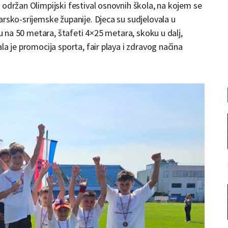
 održan Olimpijski festival osnovnih škola, na kojem se
arsko-srijemske županije. Djeca su sudjelovala u
ju na 50 metara, štafeti 4×25 metara, skoku u dalj,
la je promocija sporta, fair playa i zdravog načina