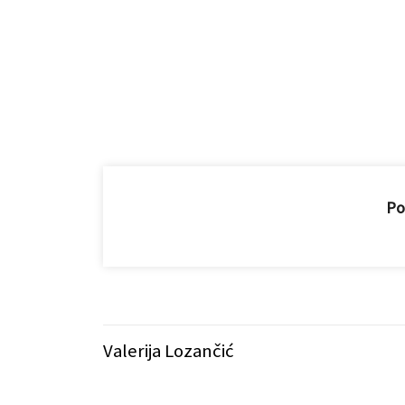
Pod
Valerija Lozančić