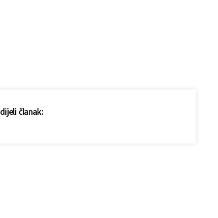
ijeli članak: