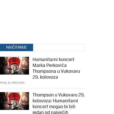
NAJČITANIJE
Humanitarni koncert
Marka Perkovića
Thompsona u Vukovaru
29. kolovoza
PETAK, 19. LIPNJA 2026.
Thompson u Vukovaru 29.
kolovoza: Humanitarni
koncert mogao bi biti
jedan od najvećih