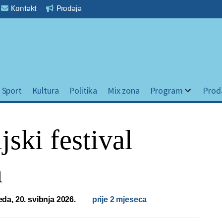
Kontakt
Prodaja
Sport
Kultura
Politika
Mix zona
Program
Prod
ski festival
a
jeda, 20. svibnja 2026.
prije 2 mjeseca