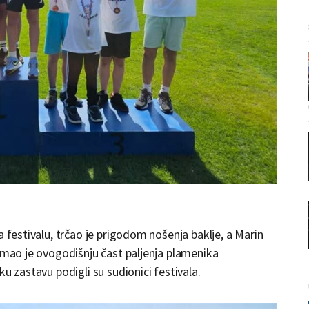
a festivalu, trčao je prigodom nošenja baklje, a Marin
 imao je ovogodišnju čast paljenja plamenika
u zastavu podigli su sudionici festivala.