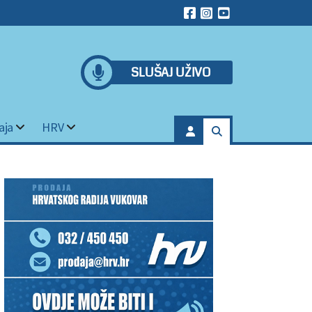
SLUŠAJ UŽIVO
aja
HRV