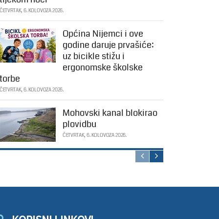
ČETVRTAK, 6. KOLOVOZA 2026.
Općina Nijemci i ove
godine daruje prvašiće:
uz bicikle stižu i
ergonomske školske
torbe
ČETVRTAK, 6. KOLOVOZA 2026.
Mohovski kanal blokirao
plovidbu
ČETVRTAK, 6. KOLOVOZA 2026.