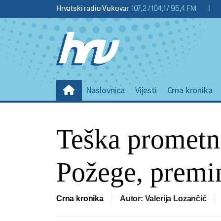
Hrvatski radio Vukovar
107,2 / 104,1 / 95,4 FM
|
Naslovnica
Vijesti
Crna kronika
Teška prometn
Požege, premi
Crna kronika
Autor: Valerija Lozančić