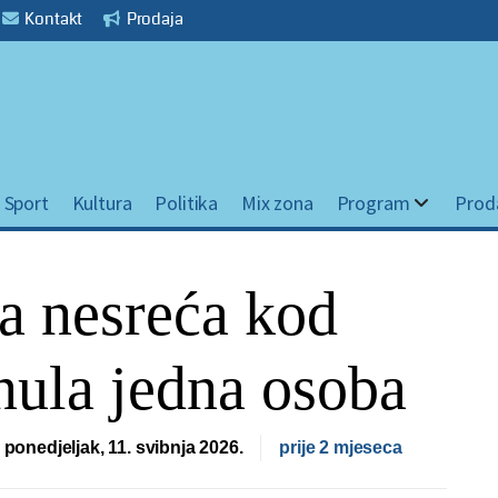
Kontakt
Prodaja
Sport
Kultura
Politika
Mix zona
Program
Prod
a nesreća kod
nula jedna osoba
ponedjeljak, 11. svibnja 2026.
prije 2 mjeseca