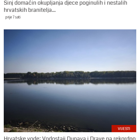
Sinj domaćin okupljanja djece poginulih i nestalih
hrvatskih branitelja...
prije 7 sati
VIJESTI
Hrvatske vode: Vodostaji Dunava i Drave na rekordno