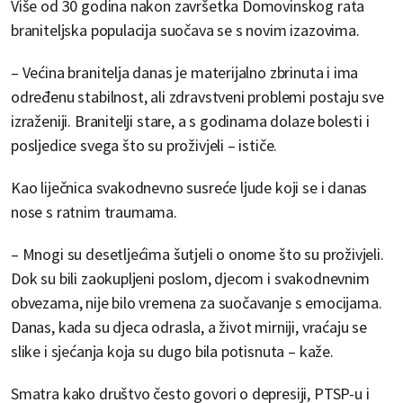
Više od 30 godina nakon završetka Domovinskog rata
braniteljska populacija suočava se s novim izazovima.
– Većina branitelja danas je materijalno zbrinuta i ima
određenu stabilnost, ali zdravstveni problemi postaju sve
izraženiji. Branitelji stare, a s godinama dolaze bolesti i
posljedice svega što su proživjeli – ističe.
Kao liječnica svakodnevno susreće ljude koji se i danas
nose s ratnim traumama.
– Mnogi su desetljećima šutjeli o onome što su proživjeli.
Dok su bili zaokupljeni poslom, djecom i svakodnevnim
obvezama, nije bilo vremena za suočavanje s emocijama.
Danas, kada su djeca odrasla, a život mirniji, vraćaju se
slike i sjećanja koja su dugo bila potisnuta – kaže.
Smatra kako društvo često govori o depresiji, PTSP-u i