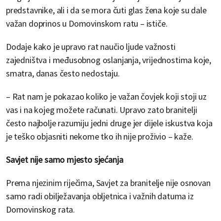
predstavnike, ali i da se mora čuti glas žena koje su dale
važan doprinos u Domovinskom ratu – ističe.
Dodaje kako je upravo rat naučio ljude važnosti
zajedništva i međusobnog oslanjanja, vrijednostima koje,
smatra, danas često nedostaju.
– Rat nam je pokazao koliko je važan čovjek koji stoji uz
vas i na kojeg možete računati. Upravo zato branitelji
često najbolje razumiju jedni druge jer dijele iskustva koja
je teško objasniti nekome tko ih nije proživio – kaže.
Savjet nije samo mjesto sjećanja
Prema njezinim riječima, Savjet za branitelje nije osnovan
samo radi obilježavanja obljetnica i važnih datuma iz
Domovinskog rata.