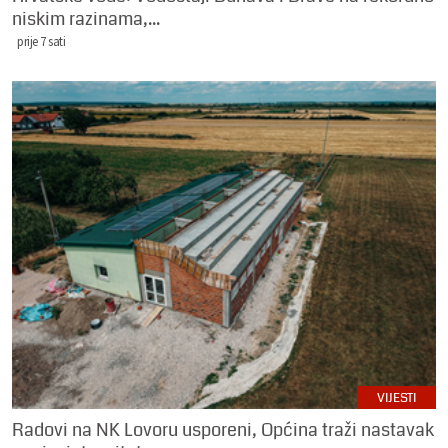
niskim razinama,...
prije 7 sati
VIJESTI
Radovi na NK Lovoru usporeni, Općina traži nastavak