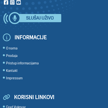
SLUŠAJ UŽIVO
INFORMACIJE
O nama
Prodaja
Pristup informacijama
Kontakt
Impressum
KORISNI LINKOVI
Grad Vukovar