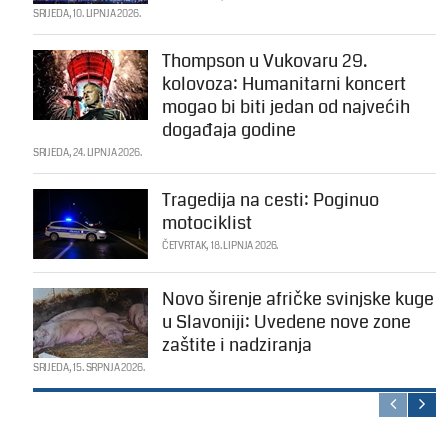
SRIJEDA, 10. LIPNJA 2026.
Thompson u Vukovaru 29.
kolovoza: Humanitarni koncert
mogao bi biti jedan od najvećih
događaja godine
SRIJEDA, 24. LIPNJA 2026.
Tragedija na cesti: Poginuo
motociklist
ČETVRTAK, 18. LIPNJA 2026.
Novo širenje afričke svinjske kuge
u Slavoniji: Uvedene nove zone
zaštite i nadziranja
SRIJEDA, 15. SRPNJA 2026.