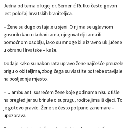
Jedna od tema o kojoj dr. Semenić Rutko često govori
jest položaj hrvatskih braniteljica.
– Žene su dugo ostajale u sjeni. O njima se uglavnom
govorilo kao o kuharicama, njegovateljicama ili
pomoćnom osoblju, iako su mnoge bile izravno uključene
u obranu Hrvatske – kaže.
Dodaje kako su nakon rata upravo žene najčešće preuzele
brigu o obiteljima, zbog čega su vlastite potrebe stavljale
na posljednje mjesto.
– U ambulanti susrećem žene koje godinama nisu otišle
na pregled jer su brinule o suprugu, roditeljima ili djeci. To
je gotovo pravilo. Žene se često potpuno zanemare –
upozorava.