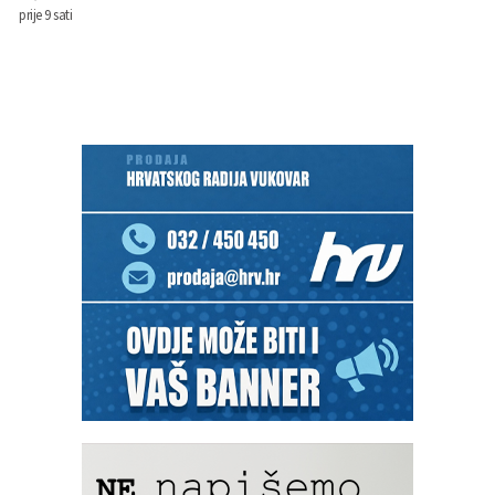
prije 9 sati