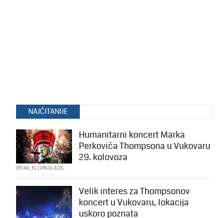
NAJČITANIJE
Humanitarni koncert Marka
Perkovića Thompsona u Vukovaru
29. kolovoza
PETAK, 19. LIPNJA 2026.
Velik interes za Thompsonov
koncert u Vukovaru, lokacija
uskoro poznata