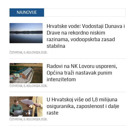
NAJNOVIJE
Hrvatske vode: Vodostaji Dunava i
Drave na rekordno niskim
razinama, vodoopskrba zasad
stabilna
ČETVRTAK, 6. KOLOVOZA 2026.
Radovi na NK Lovoru usporeni,
Općina traži nastavak punim
intenzitetom
ČETVRTAK, 6. KOLOVOZA 2026.
U Hrvatskoj više od 1,8 milijuna
osiguranika, zaposlenost i dalje
raste
ČETVRTAK, 6. KOLOVOZA 2026.