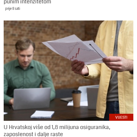
punim intenzitetom
prije 8 sati
VIJESTI
U Hrvatskoj više od 1,8 milijuna osiguranika,
zaposlenost i dalje raste