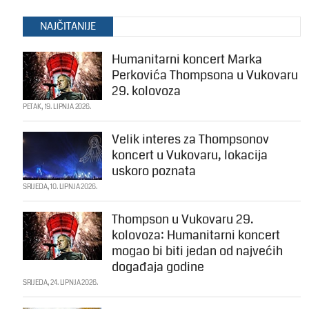
NAJČITANIJE
Humanitarni koncert Marka
Perkovića Thompsona u Vukovaru
29. kolovoza
PETAK, 19. LIPNJA 2026.
Velik interes za Thompsonov
koncert u Vukovaru, lokacija
uskoro poznata
SRIJEDA, 10. LIPNJA 2026.
Thompson u Vukovaru 29.
kolovoza: Humanitarni koncert
mogao bi biti jedan od najvećih
događaja godine
SRIJEDA, 24. LIPNJA 2026.