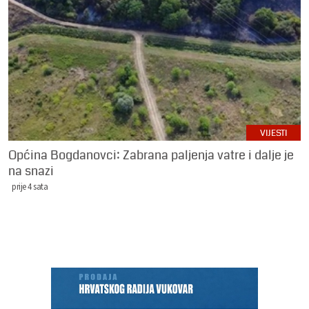
VIJESTI
Općina Bogdanovci: Zabrana paljenja vatre i dalje je
na snazi
prije 4 sata