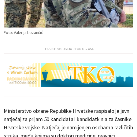
Foto: Valerija Lozančić
Ministarstvo obrane Republike Hrvatske raspisalo je javni
natječaj za prijam 50 kandidata i kandidatkinja za časnike
Hrvatske vojske. Natječaj je namijenjen osobama različitih
struka, među kojima su doktori medicine, pravnici,