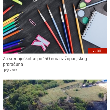
VIJESTI
Za srednjoškolce po 150 eura iz županjskog
proračuna
prije 2 sata