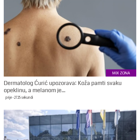
MIX ZONA
Dermatolog Ćurić upozorava: Koža pamti svaku
opeklinu, a melanom je...
prije -2725 sekundi