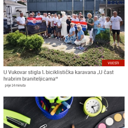
VIJESTI
U Vukovar stigla 1. biciklistička karavana „U čast
hrabrim braniteljicama“
prije 14 minuta