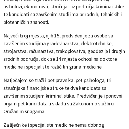
psiholozi, ekonomisti, stručnjaci iz područja kriminalistike
te kandidati sa završenim studijima prirodnih, tehničkih i
biotehničkih znanosti.
Najveći broj mjesta, njih 15, predviđen je za osobe sa
završenim studijima građevinarstva, elektrotehnike,
strojarstva, računarstva, zrakoplovstva, geodezije i drugih
srodnih područja, dok se 14 mjesta odnosi na doktore
medicine i specijaliste različitih grana medicine.
Natječajem se traži i pet pravnika, pet psihologa, tri
stručnjaka financijske struke te dva kandidata sa
završenim studijem kriminalistike. Predviđen je i ponovni
prijam pet kandidata u skladu sa Zakonom o službi u
Oružanim snagama.
Za liječnike i specijaliste medicine nema dobnog