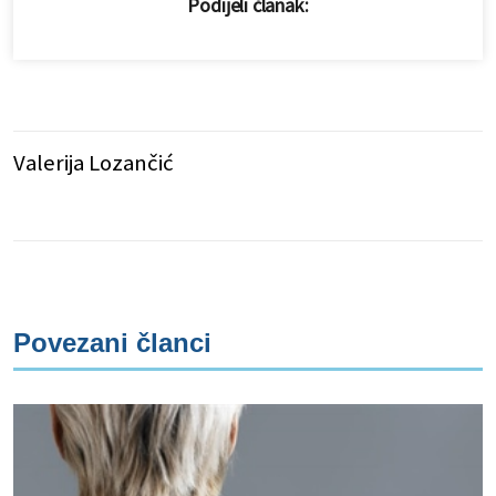
Podijeli članak:
Valerija Lozančić
Povezani članci