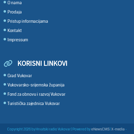
O nama
Prodaja
Pristup informacijama
Kontakt
Impressum
KORISNI LINKOVI
Grad Vukovar
Vukovarsko-srijemska županija
Fond za obnovu i razvoj Vukovar
Turistička zajednica Vukovar
Copyright 2026 by Hrvatski radio Vukovar
|
Powered by
eNewsCMS
|
X-media
-