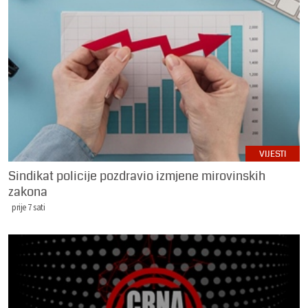
VIJESTI
Sindikat policije pozdravio izmjene mirovinskih
zakona
prije 7 sati