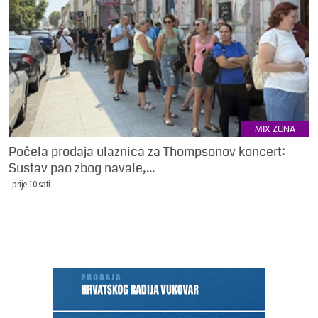
MIX ZONA
Počela prodaja ulaznica za Thompsonov koncert:
Sustav pao zbog navale,...
prije 10 sati