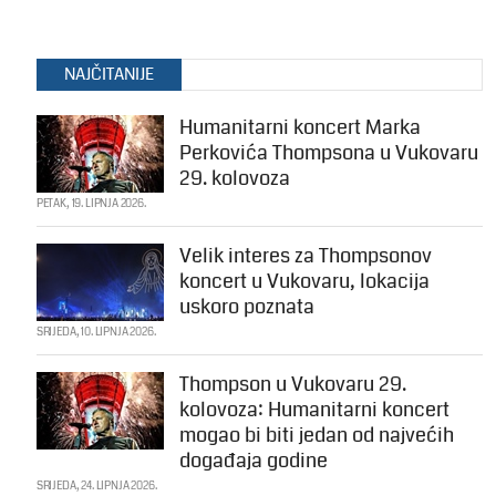
NAJČITANIJE
Humanitarni koncert Marka
Perkovića Thompsona u Vukovaru
29. kolovoza
PETAK, 19. LIPNJA 2026.
Velik interes za Thompsonov
koncert u Vukovaru, lokacija
uskoro poznata
SRIJEDA, 10. LIPNJA 2026.
Thompson u Vukovaru 29.
kolovoza: Humanitarni koncert
mogao bi biti jedan od najvećih
događaja godine
SRIJEDA, 24. LIPNJA 2026.