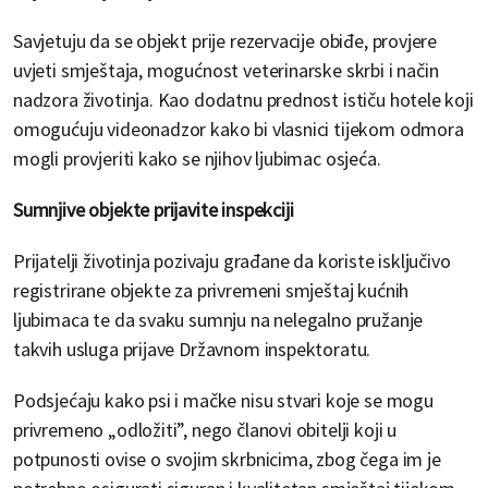
Savjetuju da se objekt prije rezervacije obiđe, provjere
uvjeti smještaja, mogućnost veterinarske skrbi i način
nadzora životinja. Kao dodatnu prednost ističu hotele koji
omogućuju videonadzor kako bi vlasnici tijekom odmora
mogli provjeriti kako se njihov ljubimac osjeća.
Sumnjive objekte prijavite inspekciji
Prijatelji životinja pozivaju građane da koriste isključivo
registrirane objekte za privremeni smještaj kućnih
ljubimaca te da svaku sumnju na nelegalno pružanje
takvih usluga prijave Državnom inspektoratu.
Podsjećaju kako psi i mačke nisu stvari koje se mogu
privremeno „odložiti”, nego članovi obitelji koji u
potpunosti ovise o svojim skrbnicima, zbog čega im je