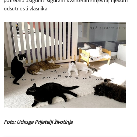
potrebno osigurati siguran i kvalitetan smještaj tijekom
odsutnosti vlasnika.
Foto: Udruga Prijatelji životinja