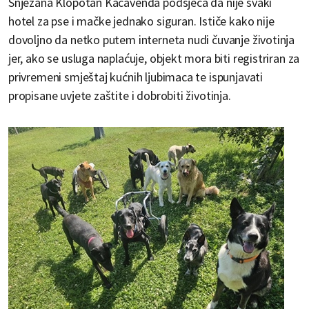
Snježana Klopotan Kačavenda podsjeća da nije svaki
hotel za pse i mačke jednako siguran. Ističe kako nije
dovoljno da netko putem interneta nudi čuvanje životinja
jer, ako se usluga naplaćuje, objekt mora biti registriran za
privremeni smještaj kućnih ljubimaca te ispunjavati
propisane uvjete zaštite i dobrobiti životinja.