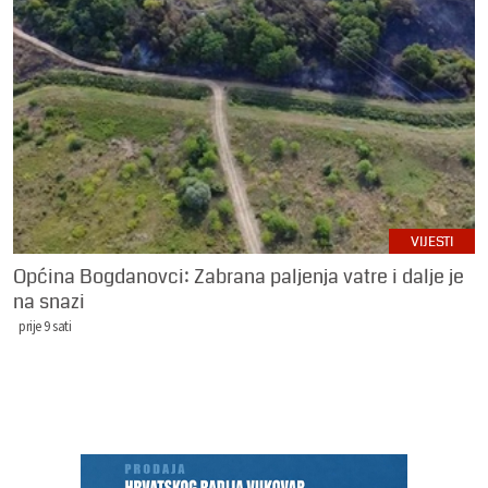
VIJESTI
Općina Bogdanovci: Zabrana paljenja vatre i dalje je
na snazi
prije 9 sati