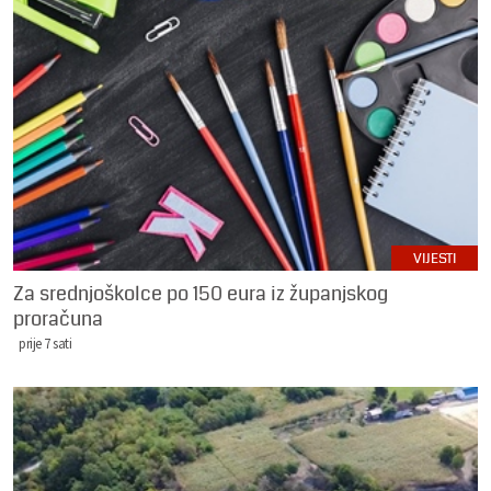
VIJESTI
Za srednjoškolce po 150 eura iz županjskog
proračuna
prije 7 sati