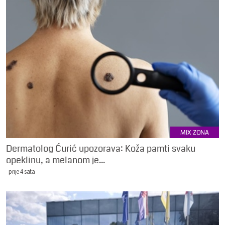
MIX ZONA
Dermatolog Ćurić upozorava: Koža pamti svaku
opeklinu, a melanom je...
prije 4 sata