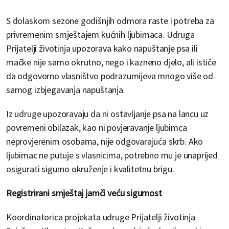
S dolaskom sezone godišnjih odmora raste i potreba za
privremenim smještajem kućnih ljubimaca. Udruga
Prijatelji životinja upozorava kako napuštanje psa ili
mačke nije samo okrutno, nego i kazneno djelo, ali ističe
da odgovorno vlasništvo podrazumijeva mnogo više od
samog izbjegavanja napuštanja.
Iz udruge upozoravaju da ni ostavljanje psa na lancu uz
povremeni obilazak, kao ni povjeravanje ljubimca
neprovjerenim osobama, nije odgovarajuća skrb. Ako
ljubimac ne putuje s vlasnicima, potrebno mu je unaprijed
osigurati sigurno okruženje i kvalitetnu brigu.
Registrirani smještaj jamči veću sigurnost
Koordinatorica projekata udruge Prijatelji životinja