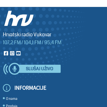
Hrvatski radio Vukovar
107,2 FM / 104,1 FM / 95,4 FM
SLUŠAJ UŽIVO
INFORMACIJE
O nama
Prodaja