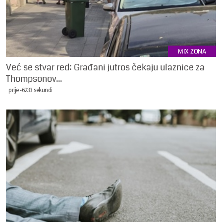
MIX ZONA
Već se stvar red: Građani jutros čekaju ulaznice za
Thompsonov...
prije -6233 sekundi