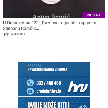
MIX ZONA
U Drenovcima 222. „Razgovor ugodni“ u spomen
Stjepanu Radiću:...
prije -3233 sekundi