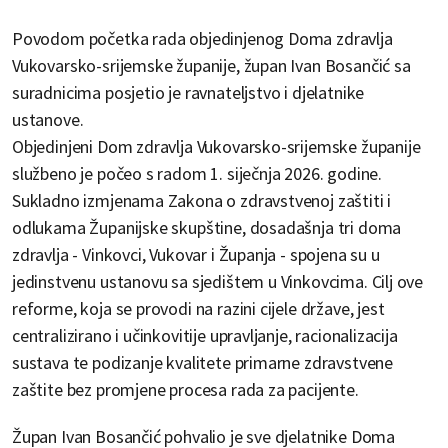
Povodom početka rada objedinjenog Doma zdravlja
Vukovarsko-srijemske županije, župan Ivan Bosančić sa
suradnicima posjetio je ravnateljstvo i djelatnike
ustanove.
Objedinjeni Dom zdravlja Vukovarsko-srijemske županije
službeno je počeo s radom 1. siječnja 2026. godine.
Sukladno izmjenama Zakona o zdravstvenoj zaštiti i
odlukama Županijske skupštine, dosadašnja tri doma
zdravlja - Vinkovci, Vukovar i Županja - spojena su u
jedinstvenu ustanovu sa sjedištem u Vinkovcima. Cilj ove
reforme, koja se provodi na razini cijele države, jest
centralizirano i učinkovitije upravljanje, racionalizacija
sustava te podizanje kvalitete primarne zdravstvene
zaštite bez promjene procesa rada za pacijente.
Župan Ivan Bosančić pohvalio je sve djelatnike Doma