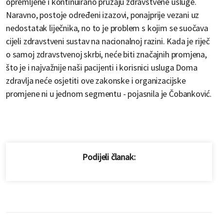
opremljene i kontinuirano pružaju zdravstvene usluge.
Naravno, postoje određeni izazovi, ponajprije vezani uz
nedostatak liječnika, no to je problem s kojim se suočava
cijeli zdravstveni sustav na nacionalnoj razini. Kada je riječ
o samoj zdravstvenoj skrbi, neće biti značajnih promjena,
što je i najvažnije naši pacijenti i korisnici usluga Doma
zdravlja neće osjetiti ove zakonske i organizacijske
promjene ni u jednom segmentu - pojasnila je Čobanković.
Podijeli članak: