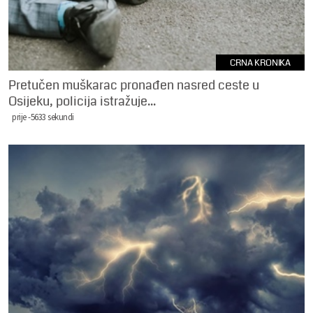
CRNA KRONIKA
Pretučen muškarac pronađen nasred ceste u
Osijeku, policija istražuje...
prije -5633 sekundi