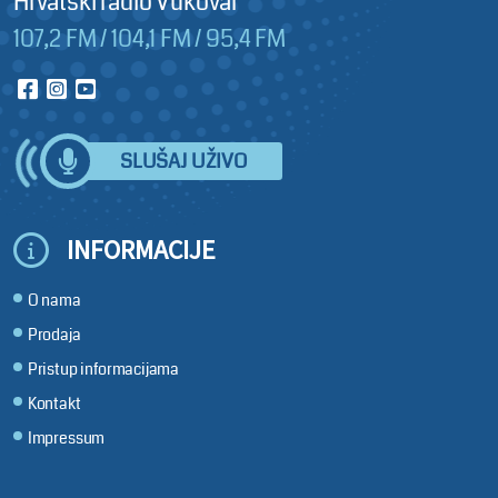
Hrvatski radio Vukovar
107,2 FM / 104,1 FM / 95,4 FM
SLUŠAJ UŽIVO
INFORMACIJE
O nama
Prodaja
Pristup informacijama
Kontakt
Impressum