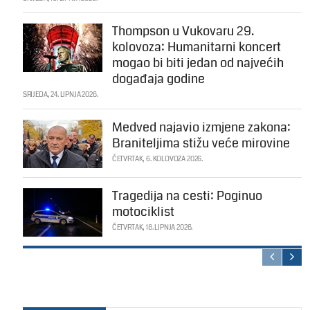
Thompson u Vukovaru 29.
kolovoza: Humanitarni koncert
mogao bi biti jedan od najvećih
događaja godine
SRIJEDA, 24. LIPNJA 2026.
Medved najavio izmjene zakona:
Braniteljima stižu veće mirovine
ČETVRTAK, 6. KOLOVOZA 2026.
Tragedija na cesti: Poginuo
motociklist
ČETVRTAK, 18. LIPNJA 2026.