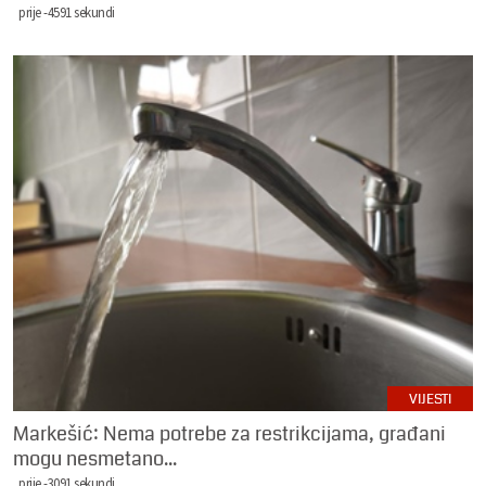
prije -4591 sekundi
VIJESTI
Markešić: Nema potrebe za restrikcijama, građani
mogu nesmetano...
prije -3091 sekundi