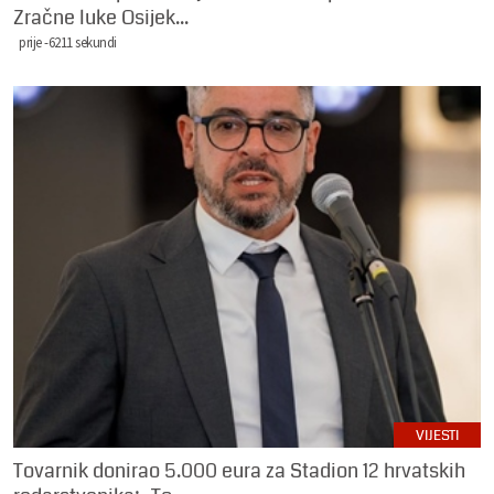
Zračne luke Osijek...
prije -6211 sekundi
VIJESTI
Tovarnik donirao 5.000 eura za Stadion 12 hrvatskih