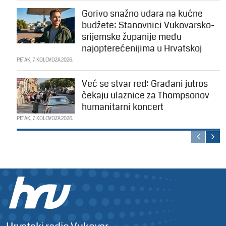
Gorivo snažno udara na kućne
budžete: Stanovnici Vukovarsko-
srijemske županije među
najopterećenijima u Hrvatskoj
PETAK, 7. KOLOVOZA 2026.
Već se stvar red: Građani jutros
čekaju ulaznice za Thompsonov
humanitarni koncert
PETAK, 7. KOLOVOZA 2026.