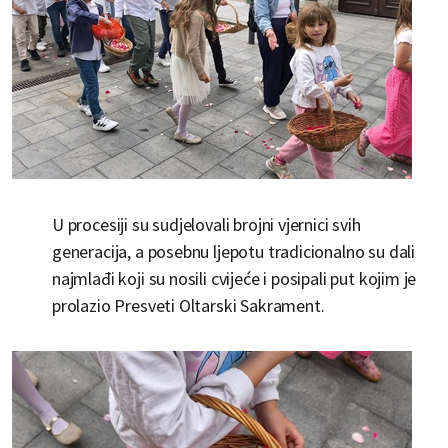
U procesiji su sudjelovali brojni vjernici svih
generacija, a posebnu ljepotu tradicionalno su dali
najmlađi koji su nosili cvijeće i posipali put kojim je
prolazio Presveti Oltarski Sakrament.