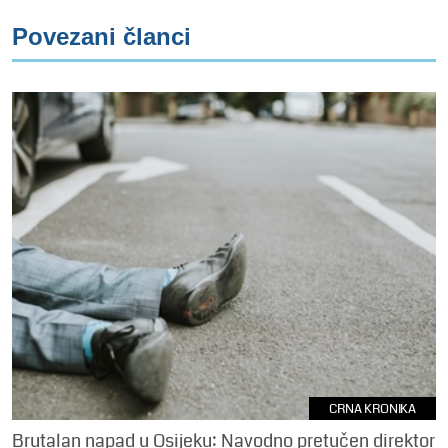
Povezani članci
CRNA KRONIKA
Brutalan napad u Osijeku: Navodno pretučen direktor