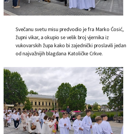
Svečanu svetu misu predvodio je fra Marko Ćosić,
župni vikar, a okupio se velik broj vjernika iz
vukovarskih župa kako bi zajednički proslavili jedan
od najvažnijih blagdana Katoličke Crkve.