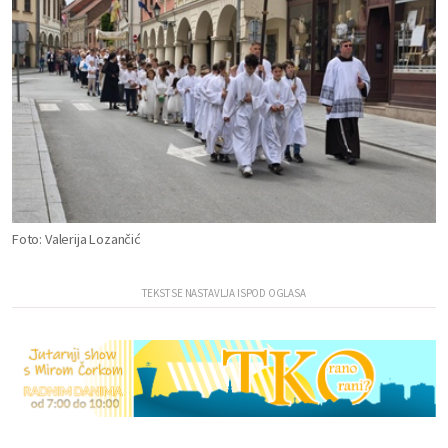
Foto: Valerija Lozančić