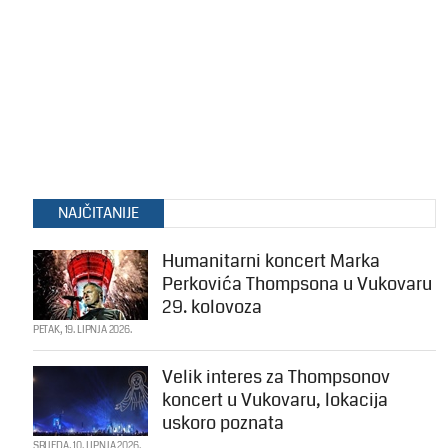
NAJČITANIJE
Humanitarni koncert Marka
Perkovića Thompsona u Vukovaru
29. kolovoza
PETAK, 19. LIPNJA 2026.
Velik interes za Thompsonov
koncert u Vukovaru, lokacija
uskoro poznata
SRIJEDA, 10. LIPNJA 2026.