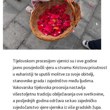
Tijelovskom procesijom vjernici su i ove godine
javno posvjedočili vjeru u stvarnu Kristovu prisutnost
u euharistiji te uputili molitve za svoje obitelji,
stanovnike grada i zajedništvo među ljudima.
Vukovarska tijelovska procesija nastavlja
višestoljetnu tradiciju obilježavanja ove svetkovine,
a posljednjih godina održava se kao zajedničko
svjedočanstvo vjere vjernika iz više gradskih župa.