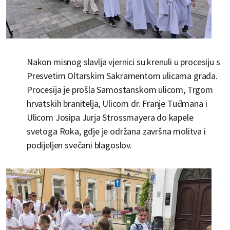
Nakon misnog slavlja vjernici su krenuli u procesiju s
Presvetim Oltarskim Sakramentom ulicama grada.
Procesija je prošla Samostanskom ulicom, Trgom
hrvatskih branitelja, Ulicom dr. Franje Tuđmana i
Ulicom Josipa Jurja Strossmayera do kapele
svetoga Roka, gdje je održana završna molitva i
podijeljen svečani blagoslov.